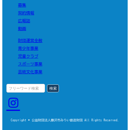
募集
契約情報
広報誌
動画
財団運営全般
青少年事業
児童クラブ
スポーツ事業
芸術文化事業
検索
Copyright © 公益財団法人藤沢市みらい創造財団 All Rights Reserved.