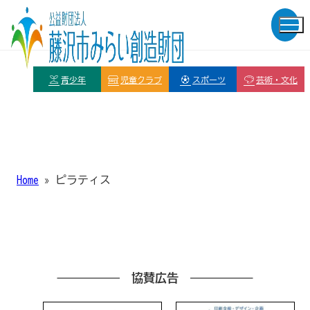
青少年
児童クラブ
スポーツ
芸術・文化
Home
»
ピラティス
協賛広告