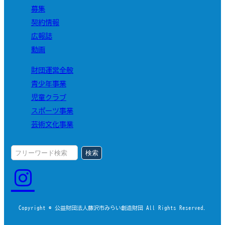
募集
契約情報
広報誌
動画
財団運営全般
青少年事業
児童クラブ
スポーツ事業
芸術文化事業
検索
Copyright © 公益財団法人藤沢市みらい創造財団 All Rights Reserved.