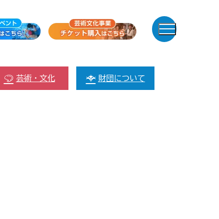
芸術・文化
財団について