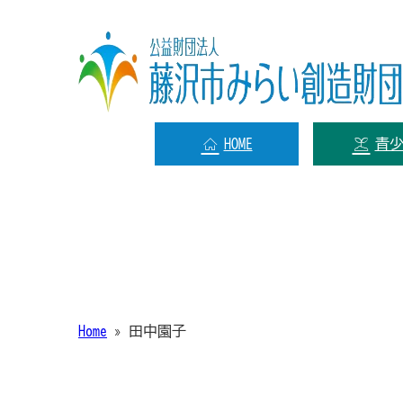
HOME
青
Home
»
田中園子