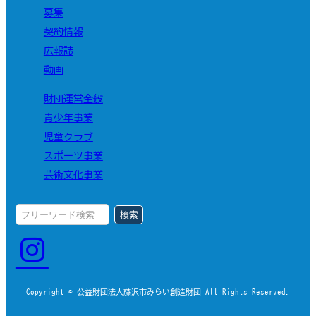
募集
契約情報
広報誌
動画
財団運営全般
青少年事業
児童クラブ
スポーツ事業
芸術文化事業
検索
Copyright © 公益財団法人藤沢市みらい創造財団 All Rights Reserved.