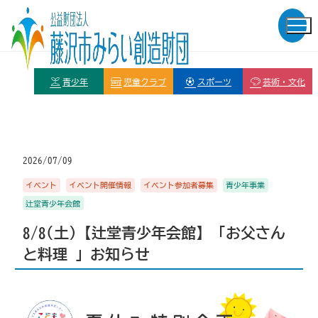
青少年
児童クラブ
スポーツ
芸術・文化
2026/07/09
イベント
イベント開催情報
イベント参加者募集
青少年事業
辻堂青少年会館
8/8(土)【辻堂青少年会館】「お父さん
と料理 」お知らせ