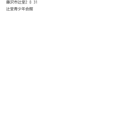
藤沢市辻堂2-8-31
辻堂青少年会館