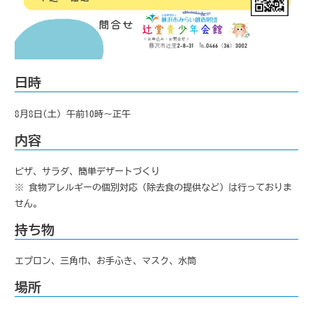
日時
8月8日(土) 午前10時～正午
内容
ピザ、サラダ、簡単デザートづくり
※ 食物アレルギーの個別対応（除去食の提供など）は行っておりま
せん。
持ち物
エプロン、三角巾、お手ふき、マスク、水筒
場所