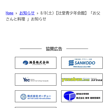
Home
»
お知らせ
»
8/8(土)【辻堂青少年会館】「お父
さんと料理 」お知らせ
協賛広告