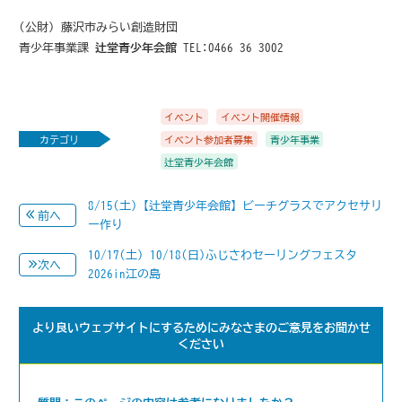
(公財) 藤沢市みらい創造財団
青少年事業課
辻堂青少年会館
TEL:0466-36-3002
イベント
イベント開催情報
カテゴリ
イベント参加者募集
青少年事業
辻堂青少年会館
8/15(土)【辻堂青少年会館】ビーチグラスでアクセサリ
前へ
ー作り
10/17(土) 10/18(日)ふじさわセーリングフェスタ
次へ
2026in江の島
より良いウェブサイトにするためにみなさまのご意見をお聞かせ
ください