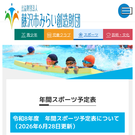
青少年
児童クラブ
スポーツ
芸術・文化
年間スポーツ予定表
令和8年度 年間スポーツ予定表について
（2026年6月28日更新）