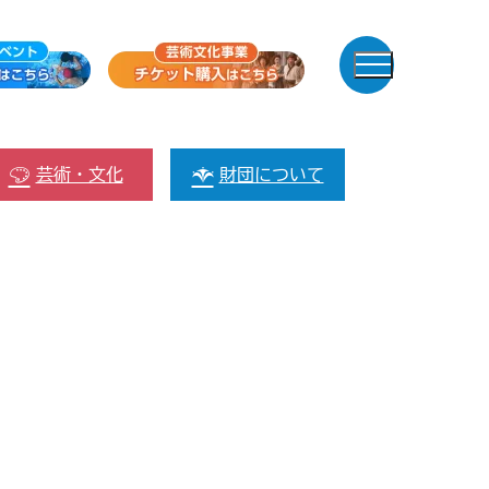
芸術・文化
財団について