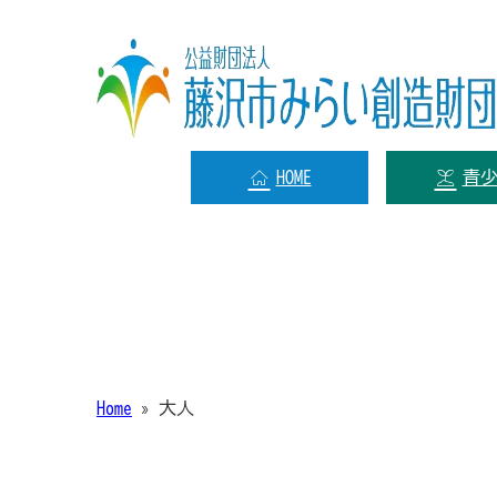
HOME
青
Home
»
大人