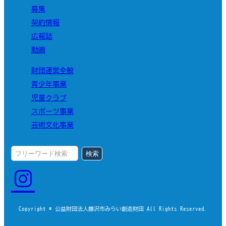
募集
契約情報
広報誌
動画
財団運営全般
青少年事業
児童クラブ
スポーツ事業
芸術文化事業
検索
Copyright © 公益財団法人藤沢市みらい創造財団 All Rights Reserved.