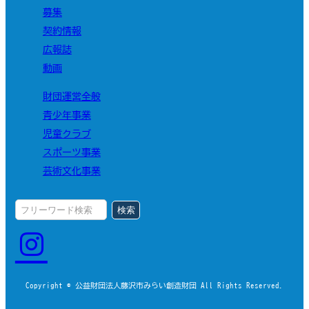
募集
契約情報
広報誌
動画
財団運営全般
青少年事業
児童クラブ
スポーツ事業
芸術文化事業
検索
Copyright © 公益財団法人藤沢市みらい創造財団 All Rights Reserved.