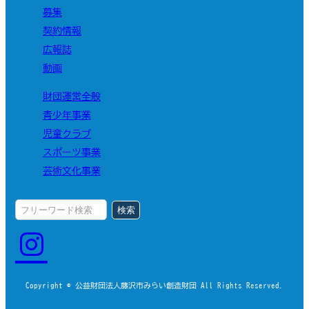
募集
契約情報
広報誌
動画
財団運営全般
青少年事業
児童クラブ
スポーツ事業
芸術文化事業
検索
Copyright © 公益財団法人藤沢市みらい創造財団 All Rights Reserved.