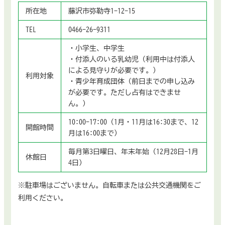
所在地
藤沢市弥勒寺1-12-15
TEL
0466-26-9311
・小学生、中学生
・付添人のいる乳幼児（利用中は付添人
による見守りが必要です。）
利用対象
・青少年育成団体（前日までの申し込み
が必要です。ただし占有はできませ
ん。）
10:00-17:00（1月・11月は16:30まで、12
開館時間
月は16:00まで）
毎月第3日曜日、年末年始（12月28日-1月
休館日
4日）
※駐車場はございません。自転車または公共交通機関をご
利用ください。