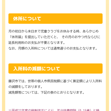
休所について
月の初日から末日まで児童クラブをお休みする時、あらかじめ
「休所届」を提出していただくと、 その月のおやつ代ならびに
延長利用料のお支払が不要となります。
なお、月額の入所料については通常通りのお支払となります。
入所料の減額について
藤沢市では、世帯の個人市県民税額に基づく算定額により入所料
の減額をしております。
減免額等については、下記の表のとおりとなります。
※平成22年度の税制改正により、年少扶養控除（0-15歳）と特