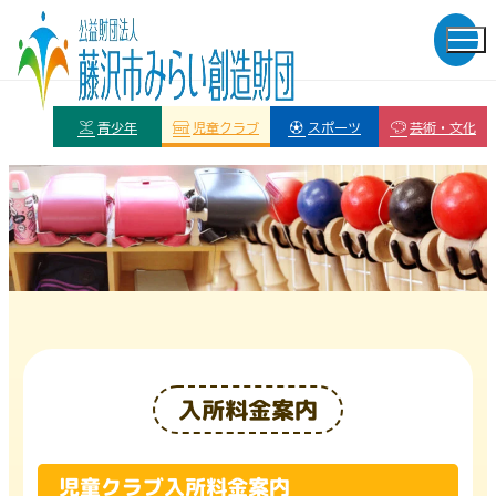
青少年
児童クラブ
スポーツ
芸術・文化
入所料金案内
児童クラブ入所料金案内