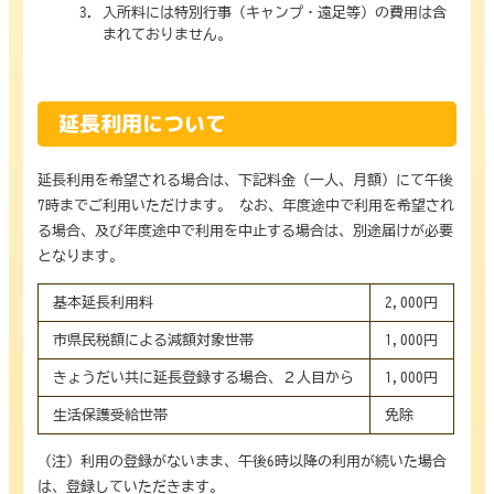
入所料には特別行事（キャンプ・遠足等）の費用は含
まれておりません。
延長利用について
延長利用を希望される場合は、下記料金（一人、月額）にて午後
7時までご利用いただけます。 なお、年度途中で利用を希望され
る場合、及び年度途中で利用を中止する場合は、別途届けが必要
となります。
基本延長利用料
2,000円
市県民税額による減額対象世帯
1,000円
きょうだい共に延長登録する場合、２人目から
1,000円
生活保護受給世帯
免除
（注）利用の登録がないまま、午後6時以降の利用が続いた場合
は、登録していただきます。