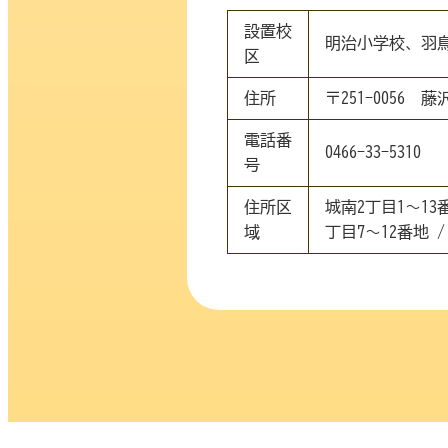
設置校
明治小学校、羽
区
住所
〒251-0056 藤
電話番
0466-33-5310
号
住所区
城南2丁目1～13
域
丁目7～12番地 