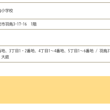
鳥小学校
沢市羽鳥3-17-16 1階
番地、3丁目1・2番地、4丁目1～4番地、5丁目1～6番地 / 羽鳥3
/ 大庭