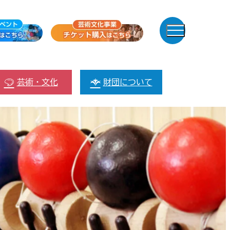
芸術・文化
財団について