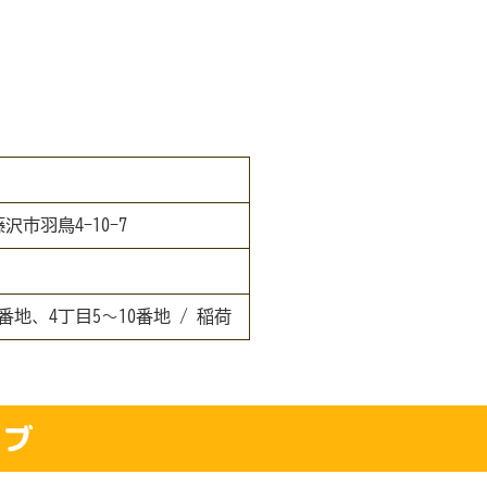
藤沢市羽鳥4-10-7
番地、4丁目5～10番地 / 稲荷
ラブ