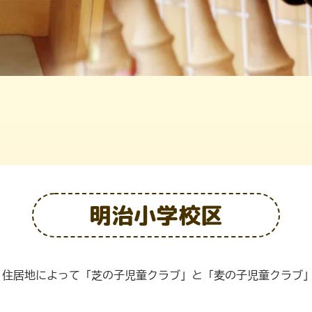
明治小学校区
、住居地によって「芝の子児童クラブ」と「麦の子児童クラブ