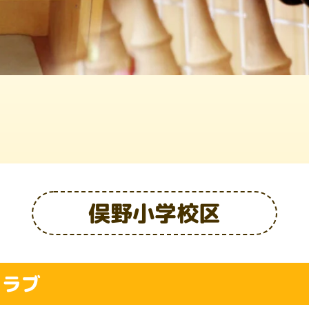
俣野小学校区
クラブ