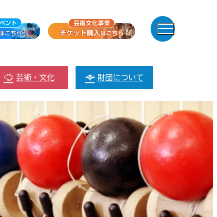
芸術・文化
財団について