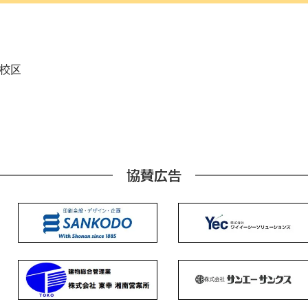
校区
協賛広告