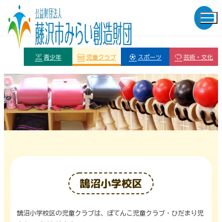
青少年
児童クラブ
スポーツ
芸術・文化
鵠沼小学校区
鵠沼小学校区の児童クラブは、ぽてんこ児童クラブ・ひだまり児