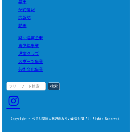
募集
契約情報
広報誌
動画
財団運営全般
青少年事業
児童クラブ
スポーツ事業
芸術文化事業
検索
Copyright © 公益財団法人藤沢市みらい創造財団 All Rights Reserved.