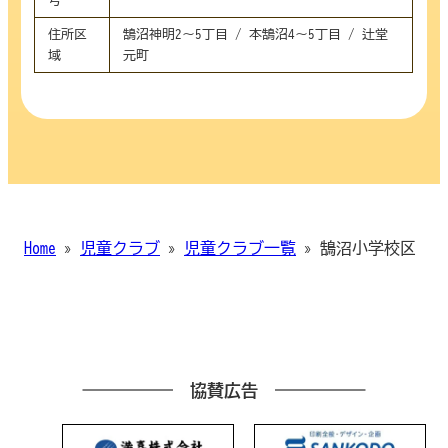
住所区
鵠沼神明2～5丁目 / 本鵠沼4～5丁目 / 辻堂
域
元町
Home
»
児童クラブ
»
児童クラブ一覧
»
鵠沼小学校区
協賛広告