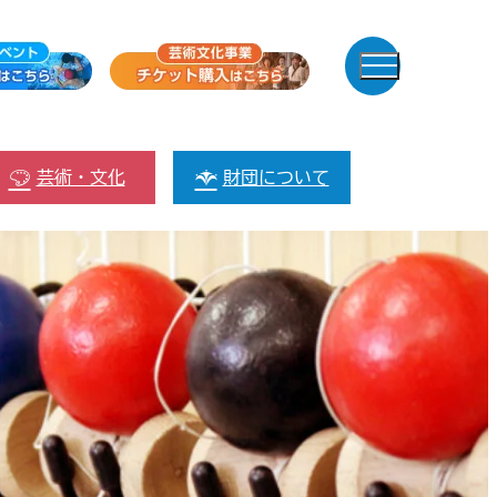
芸術・文化
財団について