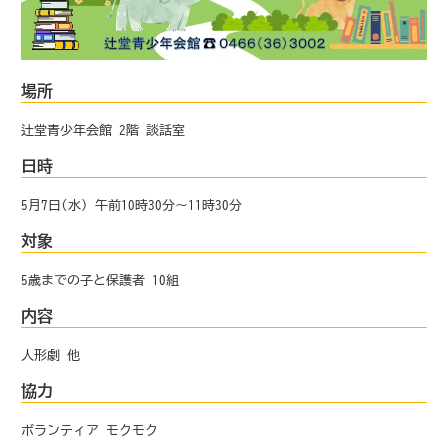
場所
辻堂青少年会館 2階 談話室
日時
5月7日(水) 午前10時30分～11時30分
対象
5歳までの子と保護者 10組
内容
人形劇 他
協力
ボランティア モクモク