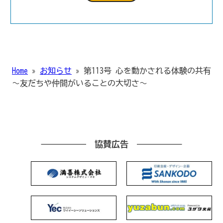
Home
»
お知らせ
»
第113号 心を動かされる体験の共有
～友だちや仲間がいることの大切さ～
協賛広告