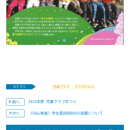
カテゴリ
児童クラブ
クラブだより
2024年度 児童クラブまつり
前へ
〈SDGs推進〉学生服回収BOXの設置について
次へ