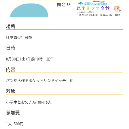
場所
辻堂青少年会館
日時
8月30日(土)午前10時～正午
内容
パンから作るポケットサンドイッチ 他
対象
小学生とお父さん 8組16人
参加費
1人 500円