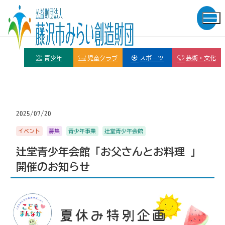
青少年
児童クラブ
スポーツ
芸術・文化
2025/07/20
イベント
募集
青少年事業
辻堂青少年会館
辻堂青少年会館「お父さんとお料理 」
開催のお知らせ