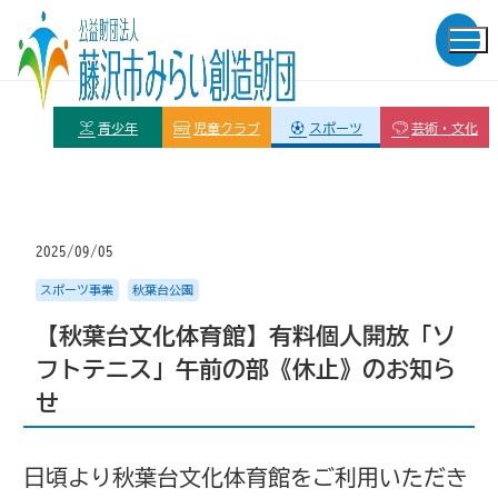
青少年
児童クラブ
スポーツ
芸術・文化
2025/09/05
スポーツ事業
秋葉台公園
【秋葉台文化体育館】有料個人開放「ソ
フトテニス」午前の部《休止》のお知ら
せ
日頃より秋葉台文化体育館をご利用いただき