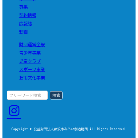
募集
契約情報
広報誌
動画
財団運営全般
青少年事業
児童クラブ
スポーツ事業
芸術文化事業
検索
Copyright © 公益財団法人藤沢市みらい創造財団 All Rights Reserved.