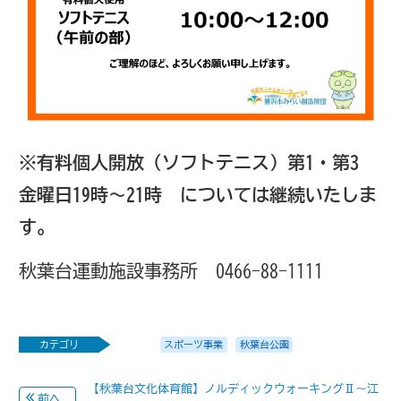
※有料個人開放（ソフトテニス）第1・第3
金曜日19時～21時
については継続いたしま
す。
秋葉台運動施設事務所 0466-88-1111
カテゴリ
スポーツ事業
秋葉台公園
【秋葉台文化体育館】ノルディックウォーキングⅡ～江
前へ