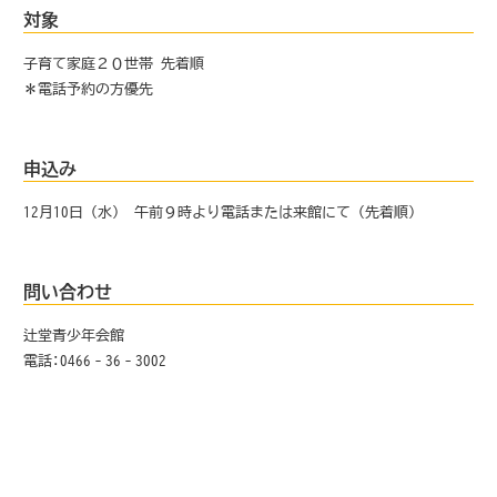
対象
子育て家庭２０世帯 先着順
＊電話予約の方優先
申込み
12月10日（水） 午前９時より電話または来館にて（先着順）
問い合わせ
辻堂青少年会館
電話:0466‐36‐3002