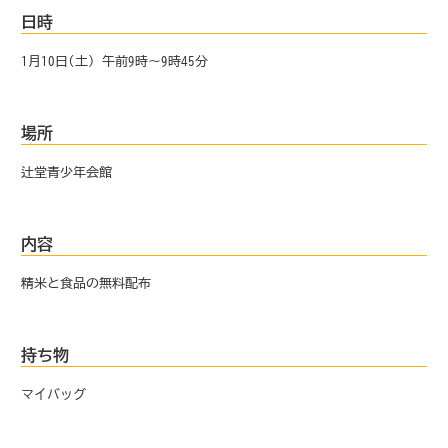
日時
1月10日(土) 午前9時～9時45分
場所
辻堂青少年会館
内容
精米と食品の無料配布
持ち物
マイバッグ