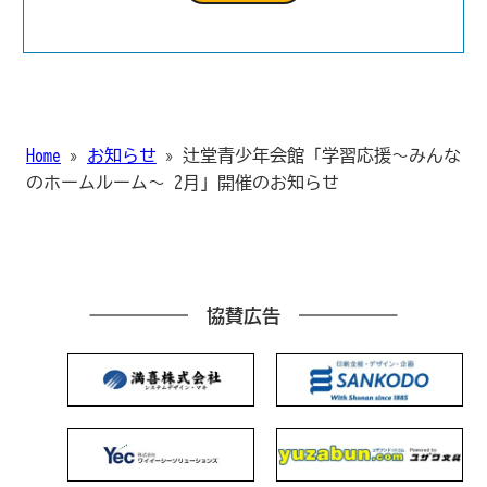
Home
»
お知らせ
»
辻堂青少年会館「学習応援～みんな
のホームルーム～ 2月」開催のお知らせ
協賛広告