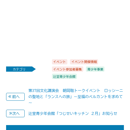
イベント
イベント開催情報
カテゴリ
イベント参加者募集
青少年事業
辻堂青少年会館
第37回文化講演会 朝岡聡トークイベント ロッシーニ
の聖地と「ランスへの旅」～至福のベルカントを求めて
前へ
～
辻堂青少年会館「つじせいキッチン ２月」お知らせ
次へ