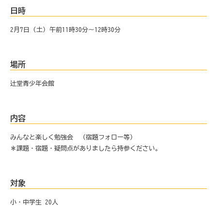
日時
2月7日 (土) 午前11時30分～12時30分
場所
辻堂青少年会館
内容
みんなと楽しく勉強会 （宿題フォロー等）
＊課題・宿題・疑問点がありましたら持参ください。
対象
小・中学生 20人