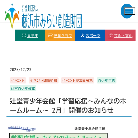
青少年
児童クラブ
スポーツ
芸術・文化
2025/12/23
イベント
イベント開催情報
イベント参加者募集
青少年事業
辻堂青少年会館
辻堂青少年会館「学習応援～みんなのホ
ームルーム～ 2月」開催のお知らせ