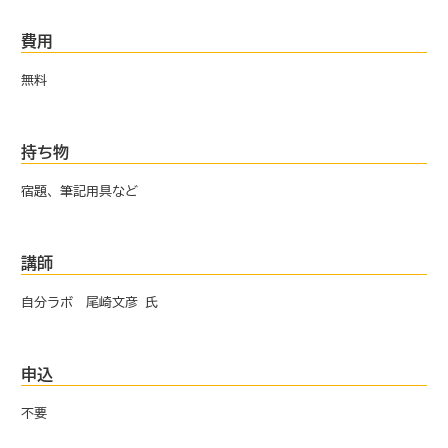
費用
無料
持ち物
宿題、筆記用具など
講師
自分ラボ 尾崎文彦 氏
申込
不要