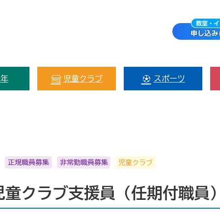
少年
児童クラブ
スポーツ
正規職員募集
非常勤職員募集
児童クラブ
児童クラブ支援員（任期付職員