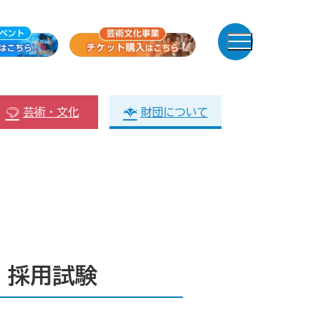
芸術・文化
財団について
）採用試験