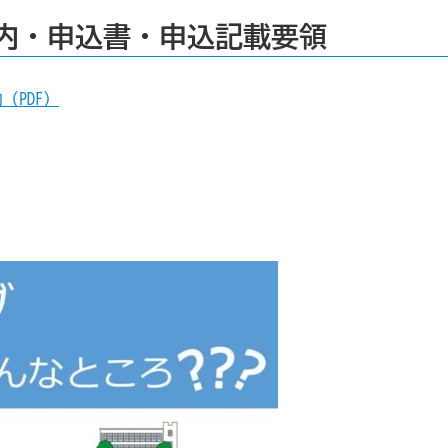
内・申込書・申込記載要領
（PDF）