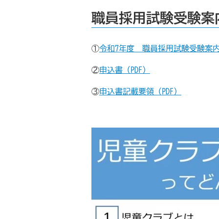
職員採用試験受験案
①
令和7年度 職員採用試験受験案内
②
申込書（PDF）
③
申込書記載要領（PDF）