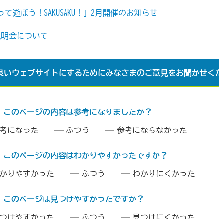
て遊ぼう！SAKUSAKU！」2月開催のお知らせ
所説明会について
良いウェブサイトにするためにみなさまのご意見をお聞かせく
：このページの内容は参考になりましたか？
考になった
ふつう
参考にならなかった
：このページの内容はわかりやすかったですか？
かりやすかった
ふつう
わかりにくかった
：このページは見つけやすかったですか？
つけやすかった
ふつう
見つけにくかった