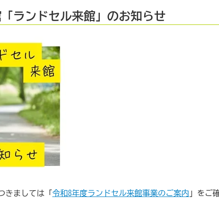
館「ランドセル来館」のお知らせ
つきましては「
令和8年度ランドセル来館事業のご案内
」をご