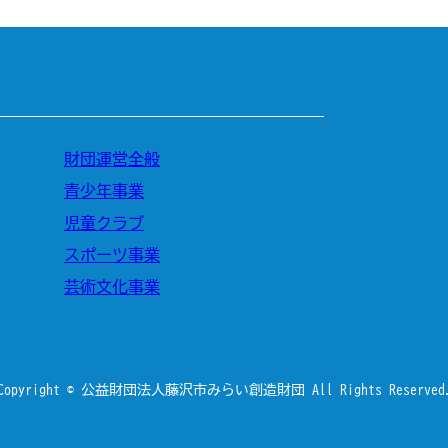
財団運営全般
青少年事業
児童クラブ
スポーツ事業
芸術文化事業
Copyright © 公益財団法人藤沢市みらい創造財団 All Rights Reserved