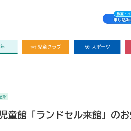
少年
児童クラブ
スポーツ
童館
堂児童館「ランドセル来館」のお