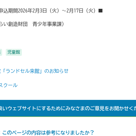
込期間2026年2月3日（火）〜2月17日（火）■
沢市みらい創造財団 青少年事業課）
業
児童館
館「ランドセル来館」のお知らせ
ースクール
良いウェブサイトにするためにみなさまのご意見をお聞かせく
：このページの内容は参考になりましたか？