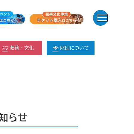
芸術・文化
財団について
知らせ