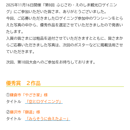
2025年11月16日開催「第9回 ふじさわ・えのしま観光ロゲイニン
グ」にご参加いただいた皆さま、ありがとうございました。
今回、ご応募いただきましたロゲイニング参加中のワンシーンをとら
えた写真の中から、優秀作品を選定させていただきましたので発表い
たします。
入賞の皆さまには粗品を送付させていただきますとともに、皆さまか
らご応募いただきました写真は、次回のポスターなどに掲載活用させ
ていただきます。
次回、第10回大会へのご参加をお待ちしております。
優秀賞
２作品
①
鎌倉市「やざき家」様
タイトル
「空とロゲイニング」
②
藤沢市「獅道」様
タイトル
「みらそうに会えたよ〜」