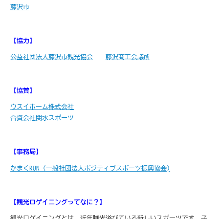
藤沢市
【協力】
公益社団法人藤沢市観光協会
藤沢商工会議所
【協賛】
ウスイホーム株式会社
合資会社関水スポーツ
【事務局】
かまくRUN（一般社団法人ポジティブスポーツ振興協会)
【観光ロゲイニングってなに？】
観光ロゲイニングとは、近年脚光浴びている新しいスポーツです。子