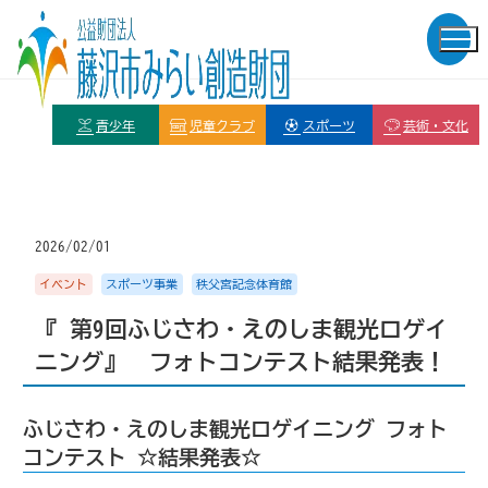
青少年
児童クラブ
スポーツ
芸術・文化
2026/02/01
イベント
スポーツ事業
秩父宮記念体育館
『 第9回ふじさわ・えのしま観光ロゲイ
ニング』 フォトコンテスト結果発表！
ふじさわ・えのしま観光ロゲイニング フォト
コンテスト ☆結果発表☆