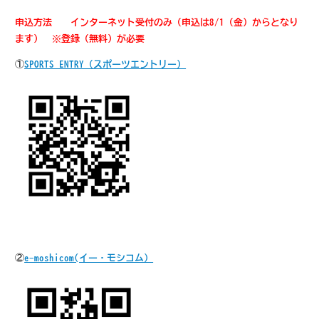
申込方法 インターネット受付のみ（申込は8/1（金）からとなり
ます） ※登録（無料）が必要
①
SPORTS ENTRY（スポーツエントリー）
②
e-moshicom(イー・モシコム）