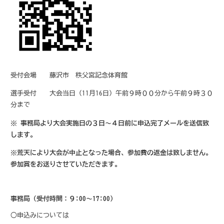
受付会場 藤沢市 秩父宮記念体育館
選手受付 大会当日（11月16日）午前９時００分から午前９時３０
分まで
※ 事務局より大会実施日の３日～４日前に申込完了メールを送信致
します。
※荒天により大会が中止となった場合、参加費の返金は致しません。
参加賞をお送りさせていただきます。
事務局（受付時間：９:00～17:00）
○申込みについては