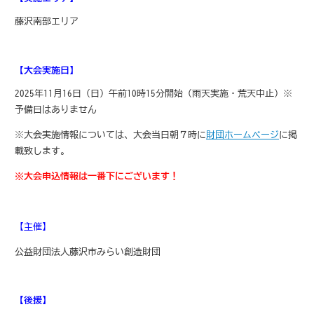
藤沢南部エリア
【大会実施日】
2025年11月16日（日）午前10時15分開始（雨天実施・荒天中止）※
予備日はありません
※大会実施情報については、大会当日朝７時に
財団ホームページ
に掲
載致します。
※大会申込情報は一番下にございます！
【主催】
公益財団法人藤沢市みらい創造財団
【後援】