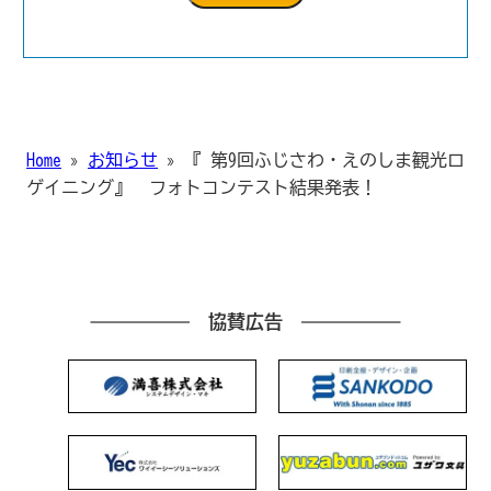
Home
»
お知らせ
»
『 第9回ふじさわ・えのしま観光ロ
ゲイニング』 フォトコンテスト結果発表！
協賛広告