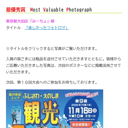
最優秀賞
M
ost
V
aluable
P
hotograph
東京都大田区「みーちょ」様
タイトル
「楽しかったフォトロゲ」
※タイトルをクリックすると写真がご覧いただけます。
入賞の皆さまには粗品を送付させていただきますとともに。皆様から
ご応募いただきました写真は、次回のポスターなどに掲載活用させて
いただきます。
次回、第１０回大会へのご参加をお待ちしております。