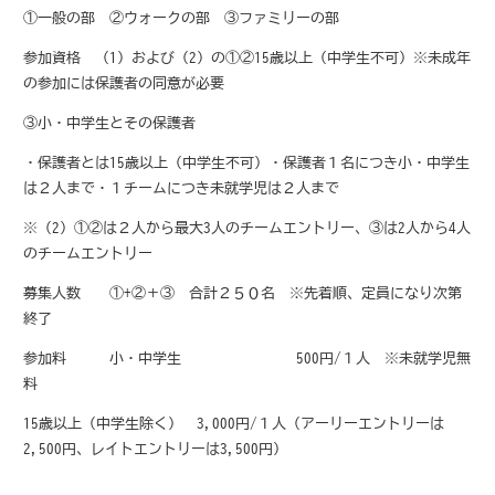
①一般の部 ②ウォークの部 ③ファミリーの部
参加資格 （1）および（2）の①②15歳以上（中学生不可）※未成年
の参加には保護者の同意が必要
③小・中学生とその保護者
・保護者とは15歳以上（中学生不可）・保護者１名につき小・中学生
は２人まで・１チームにつき未就学児は２人まで
※（2）①②は２人から最大3人のチームエントリー、③は2人から4人
のチームエントリー
募集人数 ①+②＋③ 合計２５０名 ※先着順、定員になり次第
終了
参加料 小・中学生 500円/１人 ※未就学児無
料
15歳以上（中学生除く） 3,000円/１人（アーリーエントリーは
2,500円、レイトエントリーは3,500円）