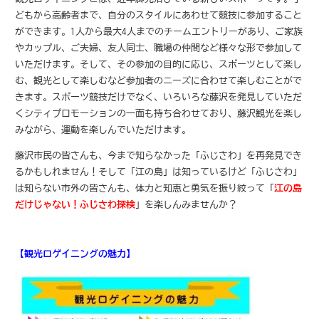
どもから高齢者まで、自分のスタイルにあわせて競技に参加すること
ができます。1人から最大4人までのチームエントリーがあり、ご家族
やカップル、ご夫婦、友人同士、職場の仲間など様々な形で参加して
いただけます。そして、その参加の目的に応じ、スポーツとして楽し
む、観光として楽しむなど参加者のニーズに合わせて楽しむことがで
きます。スポーツ競技だけでなく、いろいろな藤沢を発見していただ
くシティプロモーションの一面も持ち合わせており、藤沢観光を楽し
みながら、運動を楽しんでいただけます。
藤沢市民の皆さんも、今まで知らなかった「ふじさわ」を再発見でき
るかもしれません！そして「江の島」は知っているけど「ふじさわ」
は知らない市外の皆さんも、体力と知恵と勇気を振り絞って「
江の島
だけじゃない！ふじさわ探検
」を楽しんみませんか？
【観光ロゲイニングの魅力】