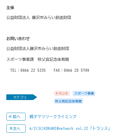
主催
公益財団法人 藤沢市みらい創造財団
お問い合わせ
公益財団法人藤沢市みらい創造財団
スポーツ事業課 秩父宮記念体育館
TEL：0466-22-5335 FAX：0466-28-5749
イベント
スポーツ事業
カテゴリ
秩父宮記念体育館
親子でツリークライミング
前へ
6/2(火)KOKAMI@network vol.22「トランス」
次へ