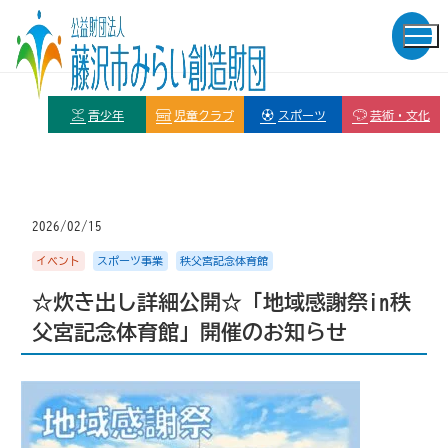
青少年
児童クラブ
スポーツ
芸術・文化
2026/02/15
イベント
スポーツ事業
秩父宮記念体育館
☆炊き出し詳細公開☆「地域感謝祭in秩
父宮記念体育館」開催のお知らせ