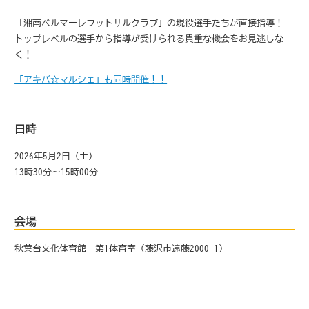
「湘南ベルマーレフットサルクラブ」の現役選手たちが直接指導！
トップレベルの選手から指導が受けられる貴重な機会をお見逃しな
く！
「アキバ☆マルシェ」も同時開催！！
日時
2026年5月2日（土）
13時30分～15時00分
会場
秋葉台文化体育館 第1体育室（藤沢市遠藤2000-1）