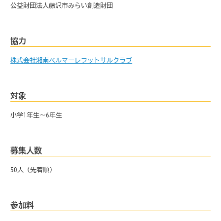
公益財団法人藤沢市みらい創造財団
協力
株式会社湘南ベルマーレフットサルクラブ
対象
小学1年生～6年生
募集人数
50人（先着順）
参加料