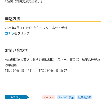
900円（当日現地現金払い）
申込方法
2026年4月1日（水）からインターネット受付
コチラ
をクリック
お問い合わせ
公益財団法人藤沢市みらい創造財団 スポーツ事業課 秋葉台運動施
設事務所
TEL：0466-88-1111 FAX：0466-88-8687
カテゴリ
イベント
スポーツ事業
秋葉台公園