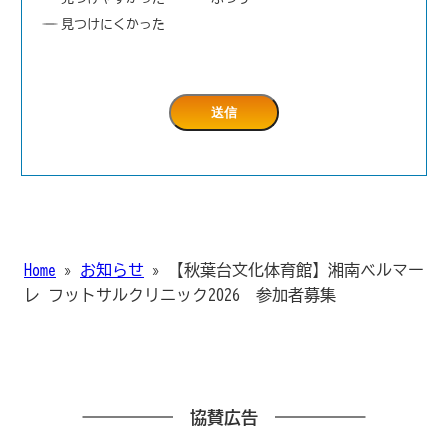
見つけにくかった
Home
»
お知らせ
»
【秋葉台文化体育館】湘南ベルマー
レ フットサルクリニック2026 参加者募集
協賛広告