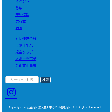
イベント
募集
契約情報
広報誌
動画
財団運営全般
青少年事業
児童クラブ
スポーツ事業
芸術文化事業
検索
Copyright © 公益財団法人藤沢市みらい創造財団 All Rights Reserved.