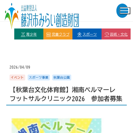
青少年
児童クラブ
スポーツ
芸術・文化
2026/04/09
イベント
スポーツ事業
秋葉台公園
【秋葉台文化体育館】湘南ベルマーレ
フットサルクリニック2026 参加者募集