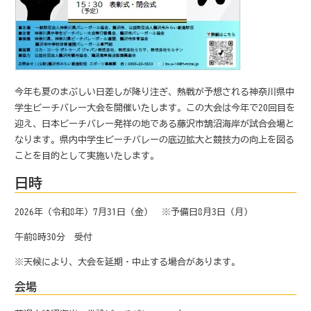
今年も夏のまぶしい日差しが降り注ぎ、熱戦が予想される神奈川県中
学生ビーチバレー大会を開催いたします。この大会は今年で20回目を
迎え、日本ビーチバレー発祥の地である藤沢市鵠沼海岸が試合会場と
なります。県内中学生ビーチバレーの底辺拡大と競技力の向上を図る
ことを目的として実施いたします。
日時
2026年（令和8年）7月31日（金） ※予備日8月3日（月）
午前8時30分 受付
※天候により、大会を延期・中止する場合があります。
会場