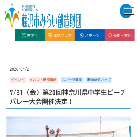
青少年
児童クラブ
スポーツ
芸術・文化
2026/04/21
イベント
イベント開催情報
スポーツ事業
湘南藤沢カップ
7/31（金）第20回神奈川県中学生ビーチ
バレー大会開催決定！