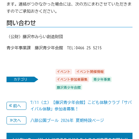
ます。連絡がつかなかった場合には、次の方にまわさせていただきま
すのでご承知おきください。
問い合わせ
（公財）藤沢市みらい創造財団
青少年事業課 藤沢青少年会館 TEL:0466-25-5215
イベント
イベント開催情報
カテゴリ
イベント参加者募集
青少年事業
藤沢青少年会館
7/11（土）【藤沢青少年会館】こども体験クラブ「サバ
前へ
イバル体験」参加者募集！
八部公園プール 2026年 夏期特設ページ
次へ