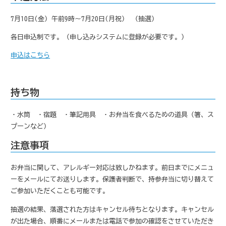
7月10日(金) 午前9時～7月20日(月祝) （抽選）
各日申込制です。（申し込みシステムに登録が必要です。）
申込はこちら
持ち物
・水筒 ・宿題 ・筆記用具 ・お弁当を食べるための道具（箸、ス
プーンなど）
注意事項
お弁当に関して、アレルギー対応は致しかねます。前日までにメニュ
ーをメールにてお送りします。保護者判断で、持参弁当に切り替えて
ご参加いただくことも可能です。
抽選の結果、落選された方はキャンセル待ちとなります。キャンセル
が出た場合、順番にメールまたは電話で参加の確認をさせていただき