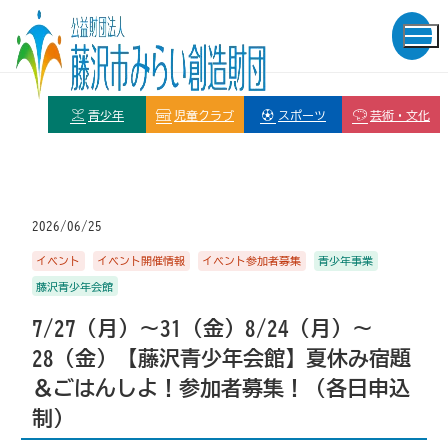
青少年
児童クラブ
スポーツ
芸術・文化
2026/06/25
イベント
イベント開催情報
イベント参加者募集
青少年事業
藤沢青少年会館
7/27（月）～31（金）8/24（月）～
28（金）【藤沢青少年会館】夏休み宿題
＆ごはんしよ！参加者募集！（各日申込
制）