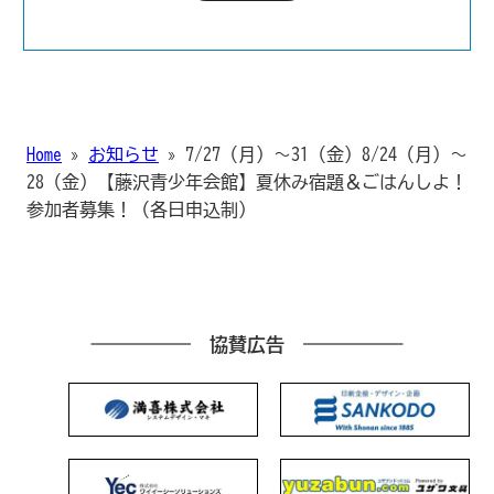
Home
»
お知らせ
»
7/27（月）～31（金）8/24（月）～
28（金）【藤沢青少年会館】夏休み宿題＆ごはんしよ！
参加者募集！（各日申込制）
協賛広告