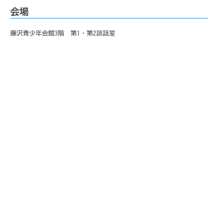
会場
藤沢青少年会館3階 第1・第2談話室