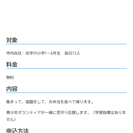
対象
市内在住・在学の小学1～6年生 各日13人
料金
無料
内容
集まって、宿題をして、お弁当を食べて帰ります。
青少年ボランティアが一緒に見守り応援します。（学習指導はありま
せん）
申込方法