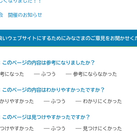
しくなりました！！
会 開催のお知らせ
良いウェブサイトにするためにみなさまのご意見をお聞かせく
：このページの内容は参考になりましたか？
考になった
ふつう
参考にならなかった
：このページの内容はわかりやすかったですか？
かりやすかった
ふつう
わかりにくかった
：このページは見つけやすかったですか？
つけやすかった
ふつう
見つけにくかった