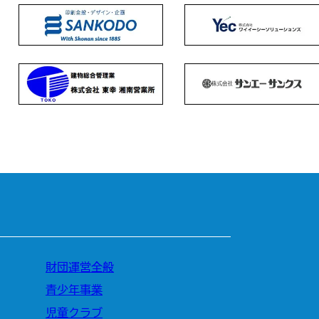
財団運営全般
青少年事業
児童クラブ