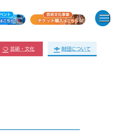
芸術・文化
財団について