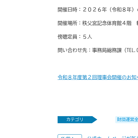
開催日時：２０２６年（令和８年）
開催場所：秩父宮記念体育館４階 
傍聴定員：５人
問い合わせ先：事務局総務課（TEL.046
令和８年度第２回理事会開催のお知ら
カテゴリ
財団運営