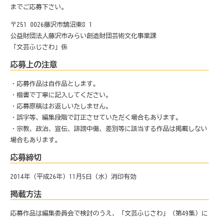
までご応募下さい。
〒251-0026藤沢市鵠沼東8-1
公益財団法人藤沢市みらい創造財団芸術文化事業課
「文芸ふじさわ」係
応募上の注意
・応募作品は自作品とします。
・楷書で丁寧に記入してください。
・応募原稿はお返しいたしません。
・誤字等、編集段階で訂正させていただく場合もあります。
・宗教、政治、宣伝、誹謗中傷、差別等に該当する作品は掲載しない
場合もあります。
応募締切
2014年（平成26年）11月5日（水）消印有効
掲載方法
応募作品は編集委員会で検討のうえ、「文芸ふじさわ」（第49集）に