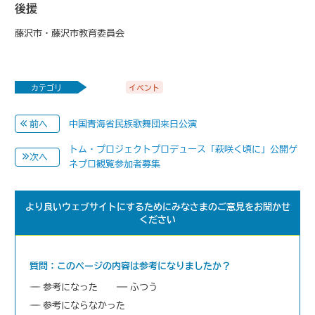
後援
藤沢市・藤沢市教育委員会
カテゴリ
イベント
中国青海省民族歌舞団来日公演
前へ
トム・プロジェクトプロデュース「萩咲く頃に」公開ゲ
次へ
ネプロ観覧参加者募集
より良いウェブサイトにするためにみなさまのご意見をお聞かせ
ください
質問：このページの内容は参考になりましたか？
参考になった
ふつう
参考にならなかった