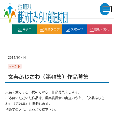
青少年
児童クラブ
スポーツ
芸術・文化
2014/09/14
イベント
文芸ふじさわ（第49集）作品募集
文芸を愛好する市民の方から、作品募集をします。
ご応募いただいた作品は、編集委員会の審査のうえ、「文芸ふじさ
わ」（第49集）に掲載します。
初めての方も、是非ご投稿下さい。