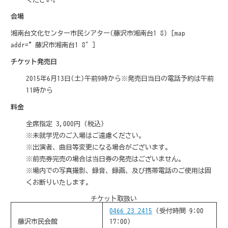
会場
湘南台文化センター市民シアター(藤沢市湘南台1-8) [map
addr=”藤沢市湘南台1-8″]
チケット発売日
2015年6月13日(土)午前9時から
※発売日当日の電話予約は午前
11時から
料金
全席指定 3,000円 (税込)
※未就学児のご入場はご遠慮ください。
※出演者、曲目等変更になる場合がございます。
※前売券完売の場合は当日券の発売はございません。
※場内での写真撮影、録音、録画、及び携帯電話のご使用は固
くお断りいたします。
チケット取扱い
0466-23-2415
(受付時間 9:00-
藤沢市民会館
17:00)