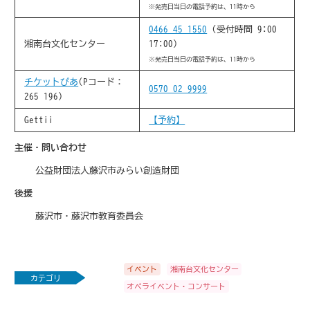
※発売日当日の電話予約は、11時から
0466-45-1550
(受付時間 9:00-
湘南台文化センター
17:00)
※発売日当日の電話予約は、11時から
チケットぴあ
(Pコード：
0570-02-9999
265-196)
Gettii
【予約】
主催・問い合わせ
公益財団法人藤沢市みらい創造財団
後援
藤沢市・藤沢市教育委員会
イベント
湘南台文化センター
カテゴリ
オペライベント・コンサート