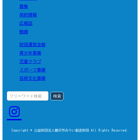
募集
契約情報
広報誌
動画
財団運営全般
青少年事業
児童クラブ
スポーツ事業
芸術文化事業
検索
Copyright © 公益財団法人藤沢市みらい創造財団 All Rights Reserved.