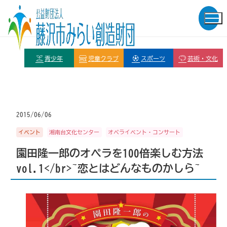
青少年
児童クラブ
スポーツ
芸術・文化
2015/06/06
イベント
湘南台文化センター
オペライベント・コンサート
園田隆一郎のオペラを100倍楽しむ方法
vol.1</br>~恋とはどんなものかしら~