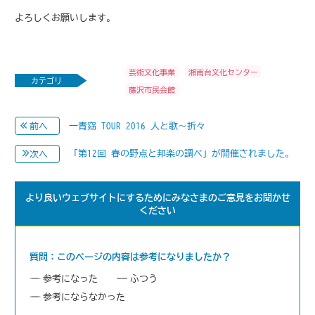
よろしくお願いします。
芸術文化事業
湘南台文化センター
カテゴリ
藤沢市民会館
一青窈 TOUR 2016 人と歌～折々
前へ
「第12回 春の野点と邦楽の調べ」が開催されました。
次へ
より良いウェブサイトにするためにみなさまのご意見をお聞かせ
ください
質問：このページの内容は参考になりましたか？
参考になった
ふつう
参考にならなかった