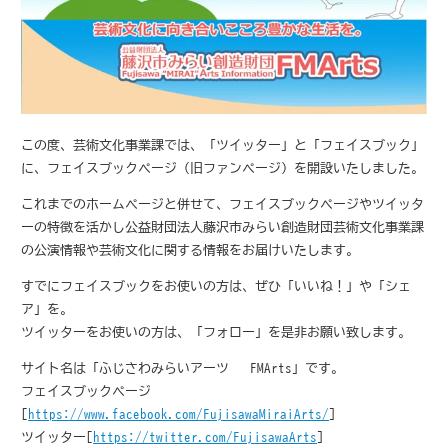
この度、芸術文化事業課では、「ツイッター」と「フェイスブック」
に、フェイスブックページ（旧ファンページ）を開設いたしました。
これまでのホームページと併せて、フェイスブックページやツイッタ
ーの特徴を活かし公益財団法人藤沢市みらい創造財団芸術文化事業課
の公演情報や芸術文化に関する情報をお届けいたします。
すでにフェイスブックをお使いの方は、ぜひ「いいね！」や「シェ
ア」を。
ツイッターをお使いの方は、「フォロー」を是非お願い致します。
サイト名は「ふじさわみらいアーツ – FMArts」です。
フェイスブックページ
[
https://www.facebook.com/FujisawaMiraiArts/
]
ツイッター[
https://twitter.com/FujisawaArts
]