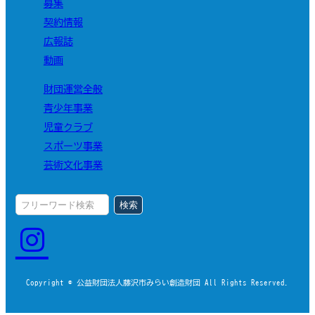
募集
契約情報
広報誌
動画
財団運営全般
青少年事業
児童クラブ
スポーツ事業
芸術文化事業
検索
Copyright © 公益財団法人藤沢市みらい創造財団 All Rights Reserved.