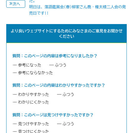
た。
次へ
明日は、落語鑑賞会(春)柳家さん喬・権太楼二人会の発
売日です!!
より良いウェブサイトにするためにみなさまのご意見をお聞かせ
ください
質問：このページの内容は参考になりましたか？
参考になった
ふつう
参考にならなかった
質問：このページの内容はわかりやすかったですか？
わかりやすかった
ふつう
わかりにくかった
質問：このページは見つけやすかったですか？
見つけやすかった
ふつう
見つけにくかった