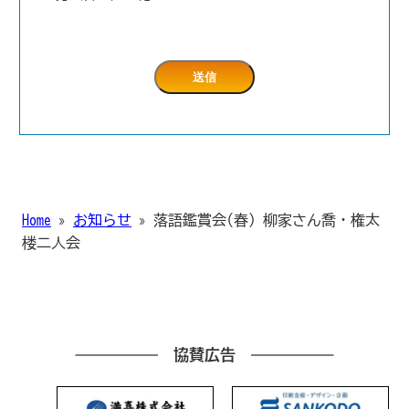
Home
»
お知らせ
»
落語鑑賞会(春) 柳家さん喬・権太
楼二人会
協賛広告