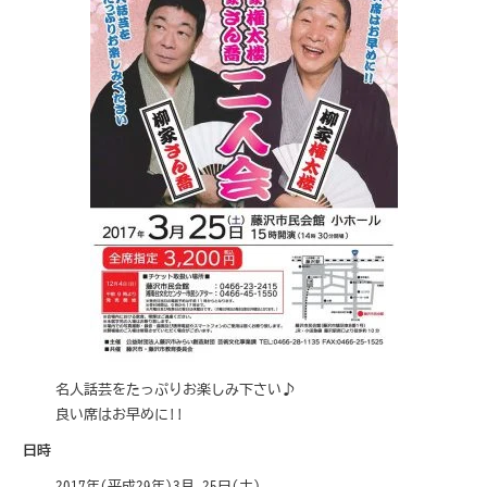
名人話芸をたっぷりお楽しみ下さい♪
良い席はお早めに!!
日時
2017年(平成29年)3月 25日(土)