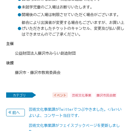
未就学児童のご入場はお断りいたします。
開場後のご入場は制限させていただく場合がございます。
都合により出演者が変更する場合もございますが、お買い上
げいただきましたチケットのキャンセル、変更及び払い戻し
はできませんのでご了承ください。
主催
公益財団法人藤沢市みらい創造財団
後援
藤沢市・藤沢市教育委員会
カテゴリ
イベント
芸術文化事業
藤沢市民会館
芸術文化事業課がTwitterでつぶやきました。</br>い
前へ
よいよ、コンサート当日です.
芸術文化事業課がフェイスブックページを更新しまし