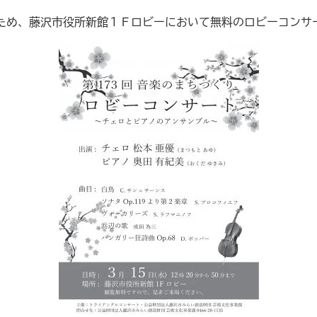
ため、藤沢市役所新館１Ｆロビーにおいて無料のロビーコンサ