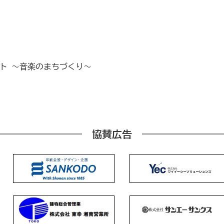
ート ～音楽のまちづくり～
協賛広告