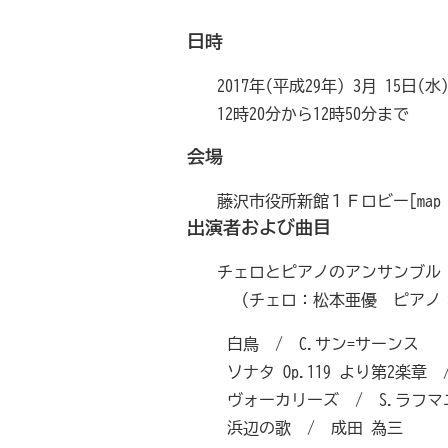
日時
2017年(平成29年) 3月 15日(水
12時20分から12時50分まで
会場
藤沢市役所新館１Ｆロビー[map 
出演者および曲目
チェロとピアノのアンサンブル
（チェロ：松本亜優 ピアノ
白鳥 / C.サン=サーンス
ソナタ Op.119 より第2楽章
ヴォーカリーズ / S.ラフマ
浜辺の歌 / 成田 為三