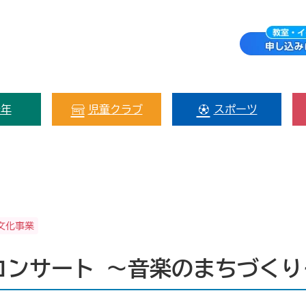
少年
児童クラブ
スポーツ
文化事業
ーコンサート ～音楽のまちづくり