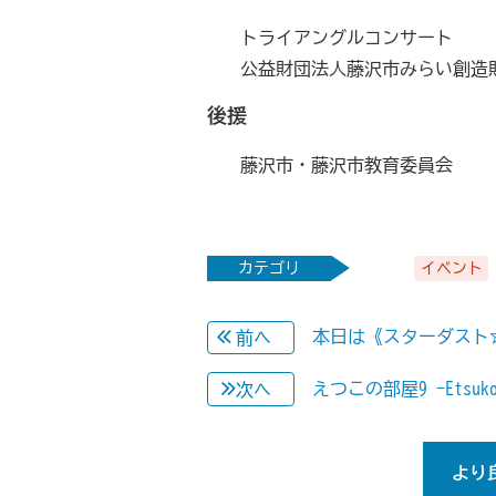
トライアングルコンサート
公益財団法人藤沢市みらい創造
後援
藤沢市・藤沢市教育委員会
カテゴリ
イベント
本日は《スターダスト
前へ
えつこの部屋9 -Etsuko's
次へ
より