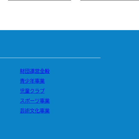
財団運営全般
青少年事業
児童クラブ
スポーツ事業
芸術文化事業