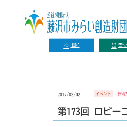
HOME
青
イベント
芸術
2017/02/02
第173回 ロビ