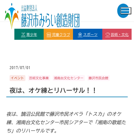
青少年
児童クラブ
スポーツ
芸術・文化
2017/07/01
イベント
芸術文化事業
湘南台文化センター
藤沢市民会館
夜は、オケ練とリハーサル！！
夜は、鵠沼公民館で藤沢市民オペラ「トスカ」のオケ
練、湘南台文化センター市民シアターで「湘南の歌姫た
ち」のリハーサルです。