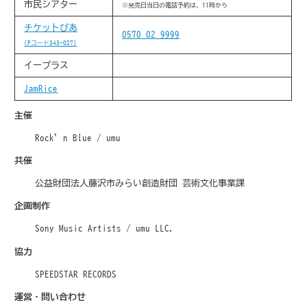
市民シアター
※発売日当日の電話予約は、11時から
チケットぴあ
0570-02-9999
(Pコード343-087)
イープラス
JamRice
主催
Rock’n Blue / umu
共催
公益財団法人藤沢市みらい創造財団 芸術文化事業課
企画制作
Sony Music Artists / umu LLC.
協力
SPEEDSTAR RECORDS
運営・問い合わせ