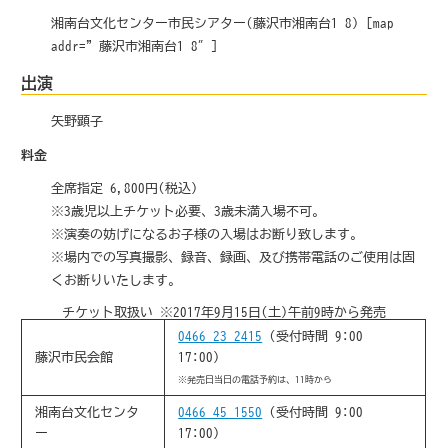
湘南台文化センター市民シアター(藤沢市湘南台1-8) [map
addr=”藤沢市湘南台1-8″]
出演
矢野顕子
料金
全席指定 6,800円(税込)
※3歳児以上チケット必要、3歳未満入場不可。
※演奏の妨げになるお子様の入場はお断り致します。
※場内での写真撮影、録音、録画、及び携帯電話のご使用は固
くお断りいたします。
チケット取扱い
※2017年9月15日(土)午前9時から発売
0466-23-2415
(受付時間 9:00-
藤沢市民会館
17:00)
※発売日当日の電話予約は、11時から
湘南台文化センタ
0466-45-1550
(受付時間 9:00-
ー
17:00)