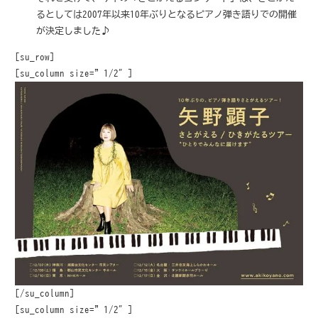
るとしては2007年以来10年ぶりとなるピアノ弾き語りでの開催
が決定しました♪
[su_row]
[su_column size=”1/2″]
[/su_column]
[su_column size=”1/2″]