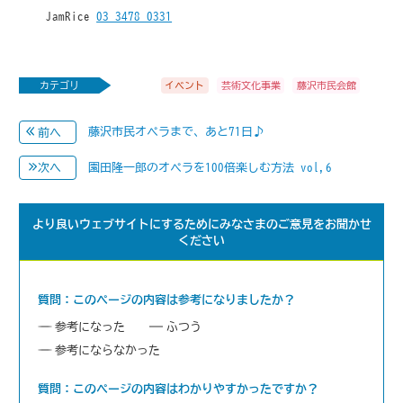
JamRice
03-3478-0331
カテゴリ
イベント
芸術文化事業
藤沢市民会館
藤沢市民オペラまで、あと71日♪
前へ
園田隆一郎のオペラを100倍楽しむ方法 vol,6
次へ
より良いウェブサイトにするためにみなさまのご意見をお聞かせ
ください
質問：このページの内容は参考になりましたか？
参考になった
ふつう
参考にならなかった
質問：このページの内容はわかりやすかったですか？