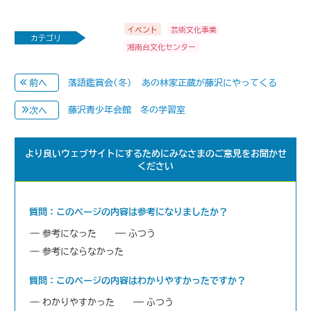
イベント
芸術文化事業
カテゴリ
湘南台文化センター
落語鑑賞会(冬) -あの林家正蔵が藤沢にやってくる-
前へ
藤沢青少年会館 冬の学習室
次へ
より良いウェブサイトにするためにみなさまのご意見をお聞かせ
ください
質問：このページの内容は参考になりましたか？
参考になった
ふつう
参考にならなかった
質問：このページの内容はわかりやすかったですか？
わかりやすかった
ふつう