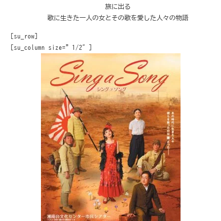
旅に出る
歌に生きた一人の女とその歌を愛した人々の物語
[su_row]
[su_column size=”1/2″]