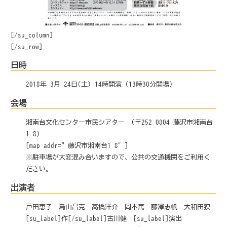
[/su_column]
[/su_row]
日時
2018年 3月 24日(土) 14時開演 (13時30分開場)
会場
湘南台文化センター市民シアター (〒252-0804 藤沢市湘南台
1-8)
[map addr=”藤沢市湘南台1-8″]
※駐車場が大変混み合いますので、公共の交通機関をご利用く
ださい。
出演者
戸田恵子 鳥山昌克 髙橋洋介 岡本篤 藤澤志帆 大和田獏
[su_label]作[/su_label]古川健 [su_label]演出