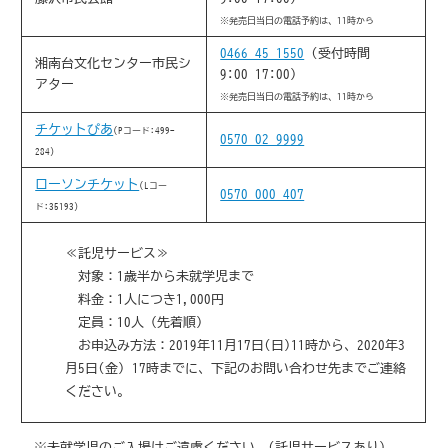
※発売日当日の電話予約は、11時から
0466-45-1550
(受付時間
湘南台文化センター市民シ
9:00-17:00)
アター
※発売日当日の電話予約は、11時から
チケットぴあ
(Pコード:499-
0570-02-9999
284)
ローソンチケット
(Lコー
0570-000-407
ド:35193)
≪託児サービス≫
対象：1歳半から未就学児まで
料金：1人につき1,000円
定員：10人（先着順）
お申込み方法：2019年11月17日(日)11時から、2020年3
月5日(金) 17時までに、下記のお問い合わせ先までご連絡
ください。
※未就学児のご入場はご遠慮ください。(託児サービスあり)