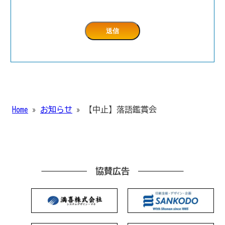
Home
»
お知らせ
»
【中止】落語鑑賞会
協賛広告