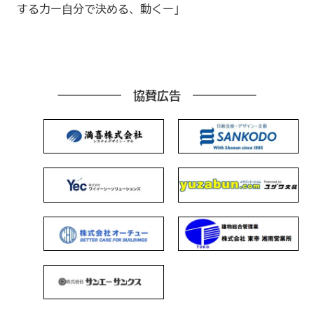
する力ー自分で決める、動くー」
協賛広告