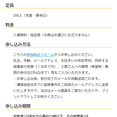
定員
200人（先着・要申込）
料金
入場無料・指定席（お席はお選びいただけません）
申し込み方法
こちらの
参加申込フォーム
からお申し込みください。
氏名、年齢、メールアドレス、お住まいの市区町村、同伴する
保護者の有無（１名まで可）、三原さんへの質問（希望制・質
問の受付は8月6日まで）等をご入力いただきます。
・お申し込み後、受付完了のメールが自動送信されます。
・講演会前日までに座席番号をご回答のメールアドレスに送信
いたしますので、当日はメール画面をご提示いただくか、プリ
ントアウトしてお持ちください。
申し込み期間
対象者(小学生から概ね25歳以下、その保護者)は、