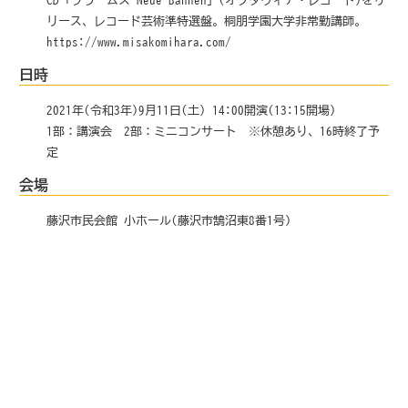
リース、レコード芸術準特選盤。桐朋学園大学非常勤講師。
https://www.misakomihara.com/
日時
2021年(令和3年)9月11日(土) 14:00開演(13:15開場)
1部：講演会 2部：ミニコンサート ※休憩あり、16時終了予
定
会場
藤沢市民会館 小ホール(藤沢市鵠沼東8番1号)