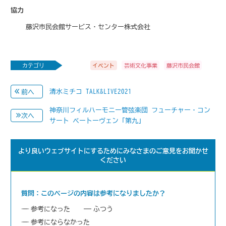
協力
藤沢市民会館サービス・センター株式会社
カテゴリ
イベント
芸術文化事業
藤沢市民会館
清水ミチコ TALK&LIVE2021
前へ
神奈川フィルハーモニー管弦楽団 フューチャー・コン
次へ
サート ベートーヴェン「第九」
より良いウェブサイトにするためにみなさまのご意見をお聞かせ
ください
質問：このページの内容は参考になりましたか？
参考になった
ふつう
参考にならなかった