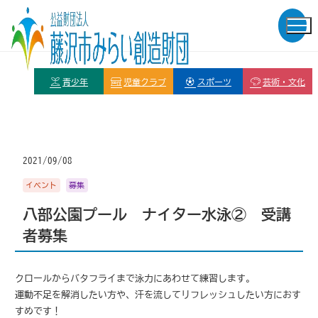
青少年
児童クラブ
スポーツ
芸術・文化
2021/09/08
イベント
募集
八部公園プール ナイター水泳② 受講
者募集
クロールからバタフライまで泳力にあわせて練習します。
運動不足を解消したい方や、汗を流してリフレッシュしたい方におす
すめです！