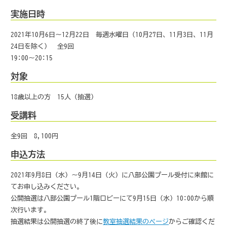
実施日時
2021年10月6日～12月22日 毎週水曜日（10月27日、11月3日、11月
24日を除く） 全9回
19:00～20:15
対象
18歳以上の方 15人（抽選）
受講料
全9回 8,100円
申込方法
2021年9月8日（水）～9月14日（火）に八部公園プール受付に来館に
てお申し込みください。
公開抽選は八部公園プール1階ロビーにて9月15日（水）10:00から順
次行います。
抽選結果は公開抽選の終了後に
教室抽選結果のページ
からご確認くだ