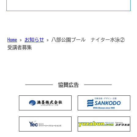
Home
»
お知らせ
»
八部公園プール ナイター水泳②
受講者募集
協賛広告