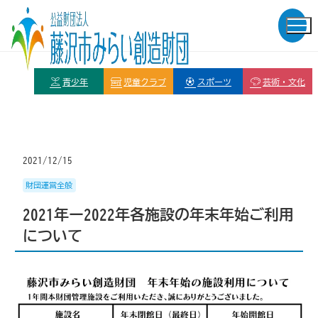
青少年
児童クラブ
スポーツ
芸術・文化
2021/12/15
財団運営全般
2021年ー2022年各施設の年末年始ご利用
について