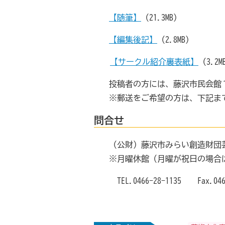
【
随筆
】
（21.3MB）
【
編集後記
】
（2.8MB）
【
サークル紹介裏表紙
】
（3.2M
投稿者の方には、藤沢市民会館
※郵送をご希望の方は、下記ま
問合せ
（公財）藤沢市みらい創造財団芸術
※月曜休館（月曜が祝日の場合
TEL.0466-28-1135 Fax.0466