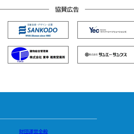
協賛広告
財団運営全般