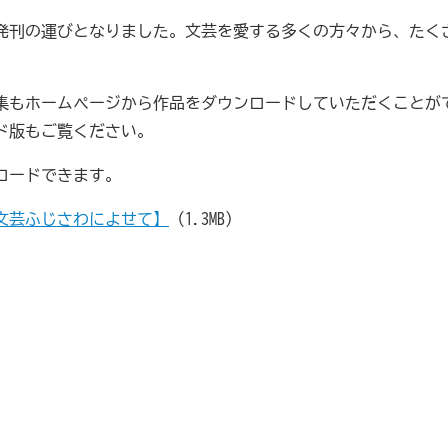
が、発刊の運びとなりました。文芸を愛する多くの方々から、た
56集もホームページから作品をダウンロードしていただくこと
ド版もご覧ください。
ロードできます。
文芸ふじさわによせて
】
（1.3MB）