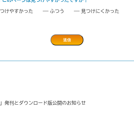
：このページは見つけやすかったですか？
つけやすかった
ふつう
見つけにくかった
集)」発刊とダウンロード版公開のお知らせ