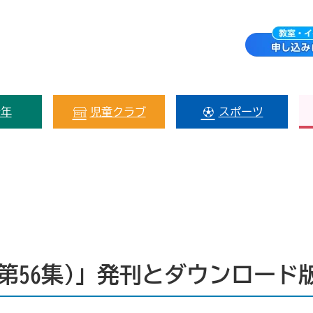
少年
児童クラブ
スポーツ
第56集)」発刊とダウンロード