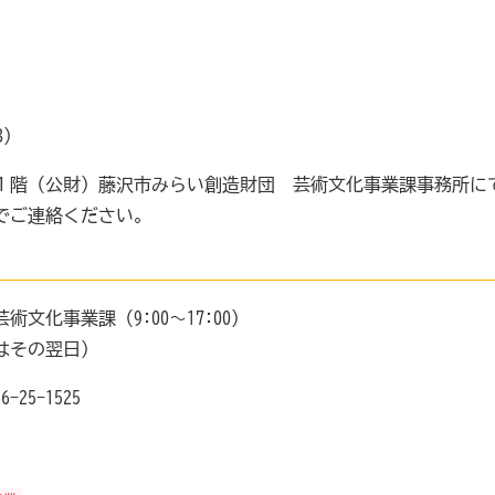
B）
１階（公財）藤沢市みらい創造財団 芸術文化事業課事務所に
でご連絡ください。
文化事業課（9:00～17:00）
はその翌日）
-25-1525