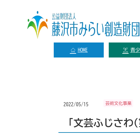
HOME
青
芸術文化事業
2022/05/15
「文芸ふじさわ(