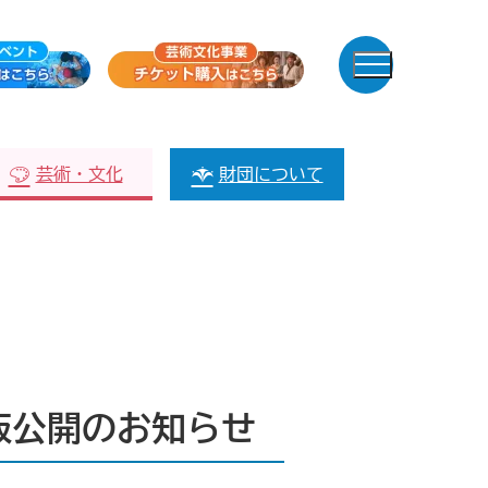
芸術・文化
財団について
版公開のお知らせ