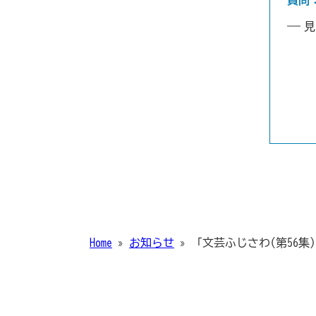
質問
見
Home
»
お知らせ
»
「文芸ふじさわ(第56