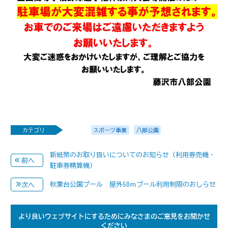
カテゴリ
スポーツ事業
八部公園
新紙幣のお取り扱いについてのお知らせ（利用券売機・
前へ
駐車券精算機）
秋葉台公園プール 屋外50ｍプール利用制限のおしらせ
次へ
より良いウェブサイトにするためにみなさまのご意見をお聞かせ
ください