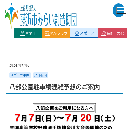
青少年
児童クラブ
スポーツ
芸術・文化
2024/07/06
スポーツ事業
八部公園
八部公園駐車場混雑予想のご案内