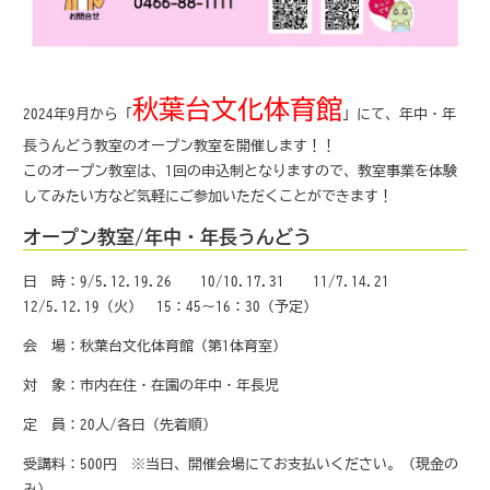
秋葉台文化体育館
2024年9月から「
」にて、年中・年
長うんどう教室のオープン教室を開催します！！
このオープン教室は、1回の申込制となりますので、教室事業を体験
してみたい方など気軽にご参加いただくことができます！
オープン教室/年中・年長うんどう
日 時：9/5.12.19.26 10/10.17.31 11/7.14.21
12/5.12.19（火） 15：45～16：30（予定）
会 場：秋葉台文化体育館（第1体育室）
対 象：市内在住・在園の年中・年長児
定 員：20人/各日（先着順）
受講料：500円 ※当日、開催会場にてお支払いください。（現金の
み）