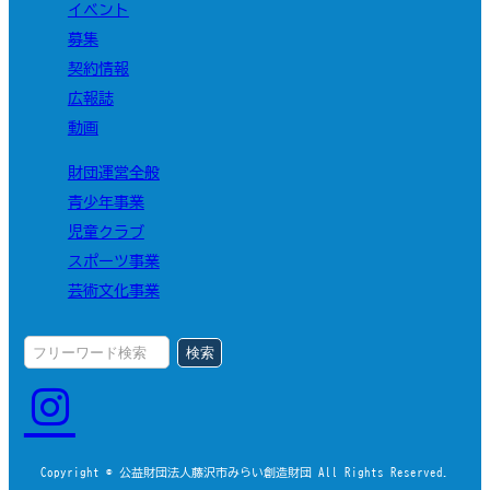
イベント
募集
契約情報
広報誌
動画
財団運営全般
青少年事業
児童クラブ
スポーツ事業
芸術文化事業
検索
Copyright © 公益財団法人藤沢市みらい創造財団 All Rights Reserved.