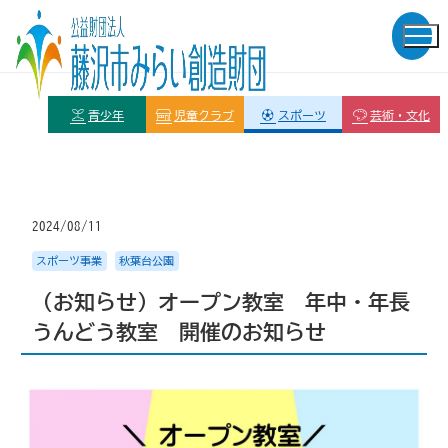
青少年
児童クラブ
スポーツ
芸術・文化
2024/08/11
スポーツ事業
秋葉台公園
（お知らせ）オープン教室 年中・年長
うんどう教室 開催のお知らせ