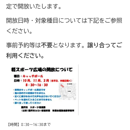
定で開放いたします。
開放日時・対象種目については下記をご参照
ください。
事前予約等は
不要
となります。
譲り合ってご
利用ください。
【時間】8:30～16:30まで