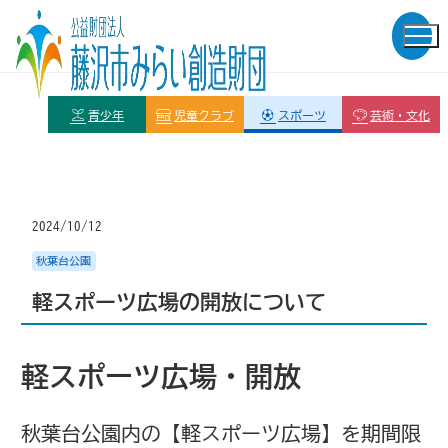
青少年
児童クラブ
スポーツ
芸術・文化
2024/10/12
秋葉台公園
軽スポーツ広場の開放について
軽スポーツ広場・開放
秋葉台公園内の【軽スポーツ広場】を期間限