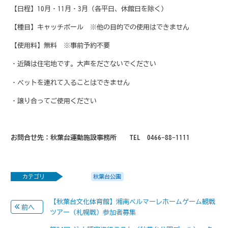
【日程】10月・11月・3月（各平日、休館日を除く）
【種目】キャッチボール ※他の目的での使用はできません
【使用料】無料 ※事前予約不要
・近隣は住宅地です。大声をださないでください
・ペットを連れて入ることはできません
・譲り合ってご使用ください
お問合せ先：秋葉台運動施設事務所 TEL 0466-88-1111
カテゴリ
秋葉台公園
【秋葉台文化体育館】湘南ベルマーレホームゲーム観戦
前へ
ツアー（札幌戦）参加者募集