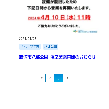
2024/04/05
スポーツ事業
八部公園
藤沢市八部公園 浴室営業再開のお知らせ
7