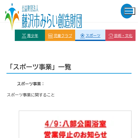
青少年
児童クラブ
スポーツ
芸術・文化
「スポーツ事業」一覧
スポーツ事業
スポーツ事業に関すること