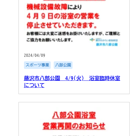
2024/04/09
スポーツ事業
八部公園
藤沢市八部公園 4/9(火) 浴室臨時休室
について