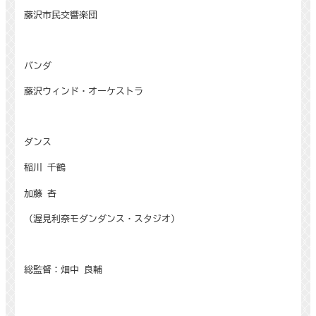
藤沢市民交響楽団
バンダ
藤沢ウィンド・オーケストラ
ダンス
稲川 千鶴
加藤 杏
（渥見利奈モダンダンス・スタジオ）
総監督：畑中 良輔