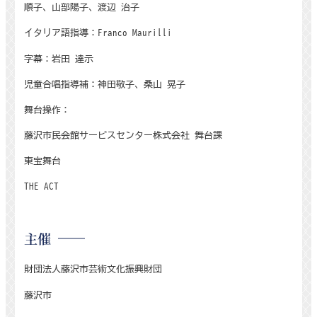
順子、山部陽子、渡辺 治子
イタリア語指導：
Franco Maurilli
字幕：岩田 達示
児童合唱指導補：神田敬子、桑山 晃子
舞台操作：
藤沢市民会館サービスセンター株式会社 舞台課
東宝舞台
THE ACT
主催
財団法人藤沢市芸術文化振興財団
藤沢市