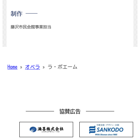
制作
藤沢市民会館事業担当
Home
»
オペラ
»
ラ・ボエーム
協賛広告