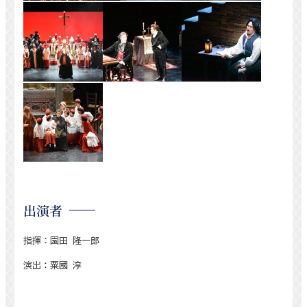
出演者
指揮：園田 隆一郎
演出：粟國 淳