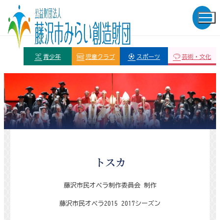
青少年
児童クラブ
スポーツ
芸術・文化
トスカ
藤沢市民オペラ制作委員会 制作
藤沢市民オペラ
2015-2017
シーズン