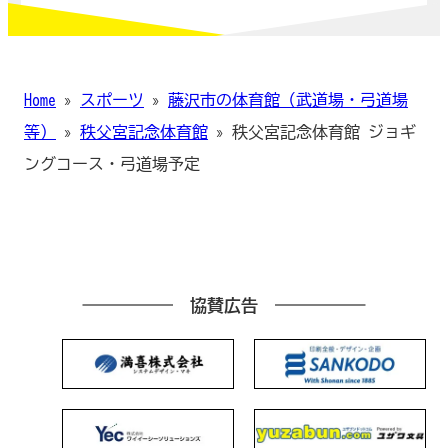
Home
»
スポーツ
»
藤沢市の体育館（武道場・弓道場
等）
»
秩父宮記念体育館
»
秩父宮記念体育館 ジョギ
ングコース・弓道場予定
協賛広告