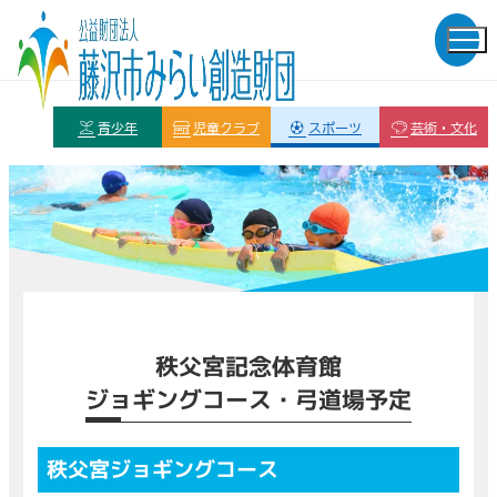
青少年
児童クラブ
スポーツ
芸術・文化
秩父宮記念体育館
ジョギングコース・弓道場予定
秩父宮ジョギングコース